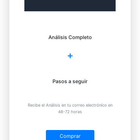
Análisis Completo
+
Pasos a seguir
Recibe el Análisis en tu correo electrónico en
48-72 horas
Comprar