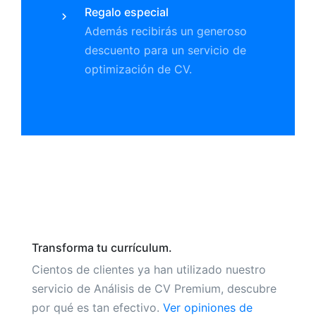
Regalo especial
Además recibirás un generoso
descuento para un servicio de
optimización de CV.
Transforma tu currículum.
Cientos de clientes ya han utilizado nuestro
servicio de Análisis de CV Premium, descubre
por qué es tan efectivo.
V
er opiniones de