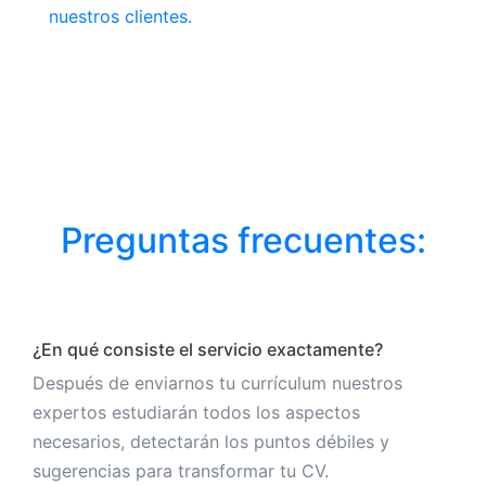
nuestros clientes.
Preguntas frecuentes:
¿En qué consiste el servicio exactamente?
Después de enviarnos tu currículum nuestros
expertos estudiarán todos los aspectos
necesarios, detectarán los puntos débiles y
sugerencias para transformar tu CV.